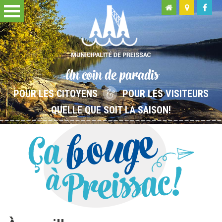
Un coin de paradis
POUR LES CITOYENS
POUR LES VISITEURS
QUELLE QUE SOIT LA SAISON!