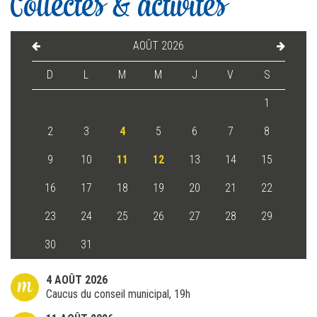
Collectes & activités
AOÛT 2026
D
L
M
M
J
V
S
1
2
3
4
5
6
7
8
9
10
11
12
13
14
15
16
17
18
19
20
21
22
23
24
25
26
27
28
29
30
31
m
4 AOÛT 2026
Caucus du conseil municipal, 19h