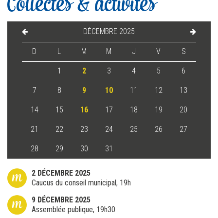
Collectes & activités
DÉCEMBRE 2025
D
L
M
M
J
V
S
1
2
3
4
5
6
7
8
9
10
11
12
13
14
15
16
17
18
19
20
21
22
23
24
25
26
27
28
29
30
31
m
2 DÉCEMBRE 2025
Caucus du conseil municipal, 19h
m
9 DÉCEMBRE 2025
Assemblée publique, 19h30