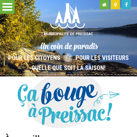
Un coin de paradis
POUR LES CITOYENS
POUR LES VISITEURS
QUELLE QUE SOIT LA SAISON!