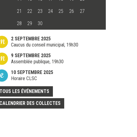
21
22
23
24
25
26
27
28
29
30
m
2 SEPTEMBRE 2025
Caucus du conseil municipal, 19h30
m
9 SEPTEMBRE 2025
Assemblée publique, 19h30
e
10 SEPTEMBRE 2025
Horaire CLSC
TOUS LES ÉVÉNEMENTS
CALENDRIER DES COLLECTES