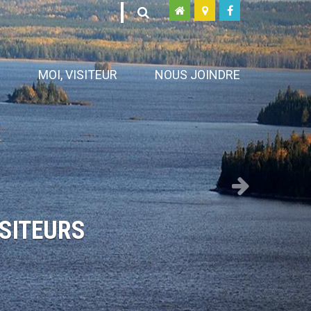
Next
N
MOI, VISITEUR
NOUS JOINDRE
ISITEURS