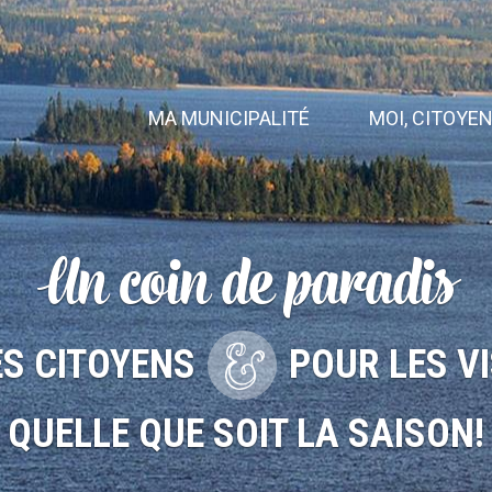
MA MUNICIPALITÉ
MOI, CITOYE
Un coin de paradis
ES CITOYENS
POUR LES V
QUELLE QUE SOIT LA SAISON!