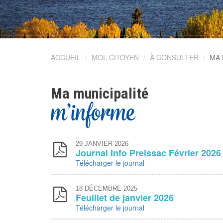
ACCUEIL
MOI, CITOYEN
À CONSULTER
MA 
Ma municipalité
m'informe
29
JANVIER 2026
Journal Info Preissac Février 2026
Télécharger le journal
18
DÉCEMBRE 2025
Feuillet de janvier 2026
Télécharger le journal