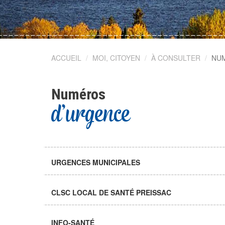
© ELVIS
ACCUEIL
MOI, CITOYEN
À CONSULTER
NU
Numéros
d'urgence
URGENCES MUNICIPALES
CLSC LOCAL DE SANTÉ PREISSAC
INFO-SANTÉ