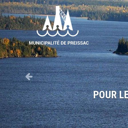
Previous
de paradis
POUR LES VISITEURS
OIT LA SAISON!