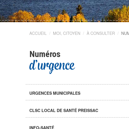
© ELVIS ROY
ACCUEIL
MOI, CITOYEN
À CONSULTER
NU
Numéros
d'urgence
URGENCES MUNICIPALES
CLSC LOCAL DE SANTÉ PREISSAC
INFO-SANTÉ