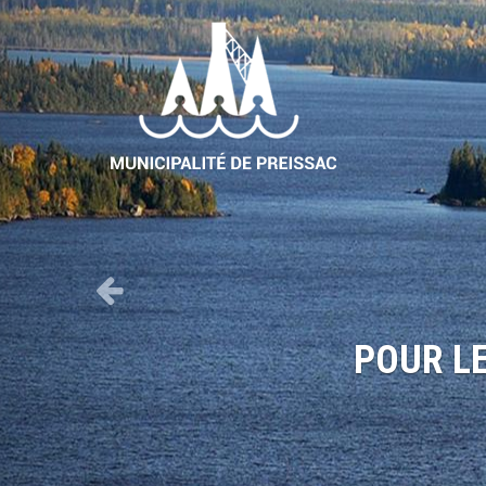
Previous
aradis
OUR LES VISITEURS
LA SAISON!