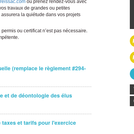
reissac.com
ou prenez rendez-vous avec
 vos travaux de grandes ou petites
assurera la quiétude dans vos projets
 permis ou certificat n’est pas nécessaire.
mpétente.
elle (remplace le règlement #294-
e et de déontologie des élus
taxes et tarifs pour l'exercice