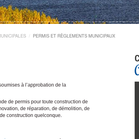
UNICIPALES
PERMIS ET RÈGLEMENTS MUNICIPAUX
C
soumises à l’approbation de la
ande de permis pour toute construction de
novation, de réparation, de démolition, de
de construction quelconque.