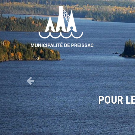
Previous
ITEURS