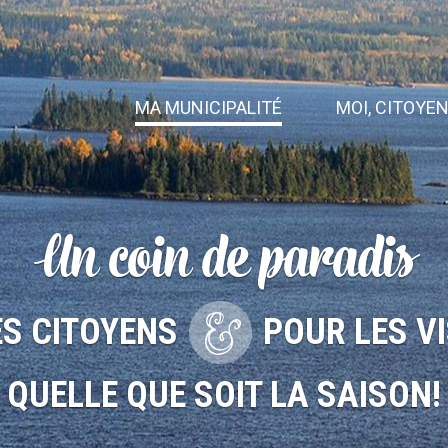
MA MUNICIPALITÉ
MOI, CITOYE
POUR LES
Q