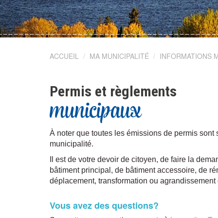
© ELVIS ROY
ACCUEIL
MA MUNICIPALITÉ
INFORMATIONS M
Permis et règlements
municipaux
À noter que toutes les émissions de permis sont 
municipalité.
Il est de votre devoir de citoyen, de faire la dem
bâtiment principal, de bâtiment accessoire, de ré
déplacement, transformation ou agrandissement 
Vous avez des questions?