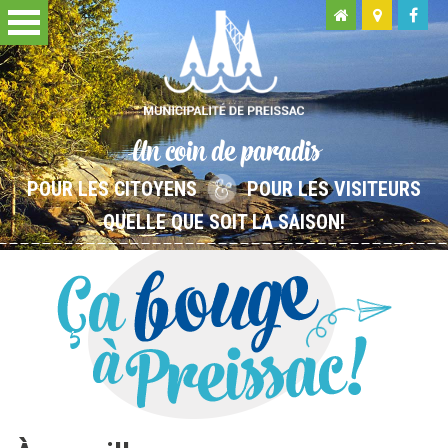
Un coin de paradis
POUR LES CITOYENS
POUR LES VISITEURS
QUELLE QUE SOIT LA SAISON!