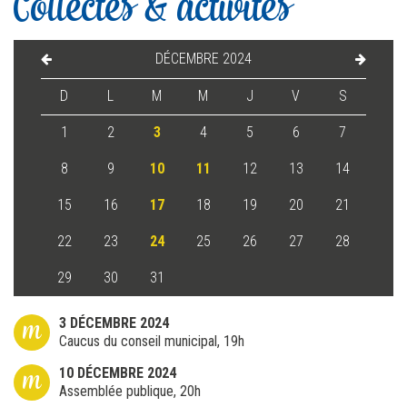
Collectes & activités
DÉCEMBRE 2024
D
L
M
M
J
V
S
1
2
3
4
5
6
7
8
9
10
11
12
13
14
15
16
17
18
19
20
21
22
23
24
25
26
27
28
29
30
31
m
3 DÉCEMBRE 2024
Caucus du conseil municipal, 19h
m
10 DÉCEMBRE 2024
Assemblée publique, 20h