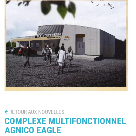
RETOUR AUX NOUVELLES
COMPLEXE MULTIFONCTIONNEL
AGNICO EAGLE