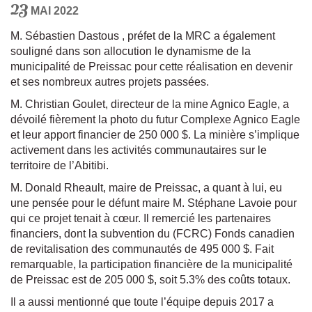
23
MAI 2022
M. Sébastien Dastous , préfet de la MRC a également
souligné dans son allocution le dynamisme de la
municipalité de Preissac pour cette réalisation en devenir
et ses nombreux autres projets passées.
M. Christian Goulet, directeur de la mine Agnico Eagle, a
dévoilé fièrement la photo du futur Complexe Agnico Eagle
et leur apport financier de 250 000 $. La minière s’implique
activement dans les activités communautaires sur le
territoire de l’Abitibi.
M. Donald Rheault, maire de Preissac, a quant à lui, eu
une pensée pour le défunt maire M. Stéphane Lavoie pour
qui ce projet tenait à cœur. Il remercié les partenaires
financiers, dont la subvention du (FCRC) Fonds canadien
de revitalisation des communautés de 495 000 $. Fait
remarquable, la participation financière de la municipalité
de Preissac est de 205 000 $, soit 5.3% des coûts totaux.
Il a aussi mentionné que toute l’équipe depuis 2017 a