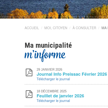
ACCUEIL
MOI, CITOYEN
À CONSULTER
MA 
Ma municipalité
m'informe
29
JANVIER 2026
Journal Info Preissac Février 2026
Télécharger le journal
18
DÉCEMBRE 2025
Feuillet de janvier 2026
Télécharger le journal