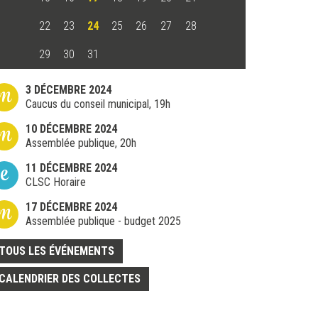
22
23
24
25
26
27
28
29
30
31
m
3 DÉCEMBRE 2024
Caucus du conseil municipal, 19h
m
10 DÉCEMBRE 2024
Assemblée publique, 20h
e
11 DÉCEMBRE 2024
CLSC Horaire
m
17 DÉCEMBRE 2024
Assemblée publique - budget 2025
TOUS LES ÉVÉNEMENTS
CALENDRIER DES COLLECTES