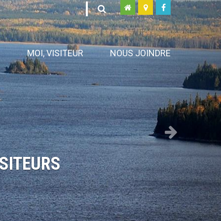
Next
N
MOI, VISITEUR
NOUS JOINDRE
SITEURS