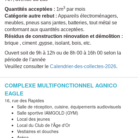
3
Quantités acceptées :
1m
par mois
Catégorie autre rebut :
Appareils électroménagers,
meubles, pneus sans jantes, batteries, tout métal se
conformant aux quantités acceptées.
Résidus de construction rénovation et démolition :
brique , ciment ,gypse, isolant, bois, etc.
Ouvert soit de 9h à 12h ou de 8h 00 à 16h 00 selon la
période de l’année
Veuillez consulter le
Calendrier-des-collectes-2026
.
COMPLEXE MULTIFONCTIONNEL AGNICO
EAGLE
16, rue des Rapides
Salle de réception, cuisine, équipements audiovisuels
Salle sportive IAMGOLD (GYM)
Local des jeunes
Local du Club de l'Âge d'Or
Vestiaires et douches
Aréna