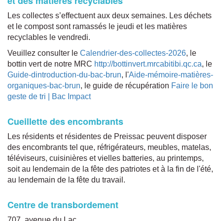
et des matières recyclables
Les collectes s’effectuent aux deux semaines. Les déchets
et le compost sont ramassés le jeudi et les matières
recyclables le vendredi.
Veuillez consulter le
Calendrier-des-collectes-2026
, le
bottin vert de notre MRC
http://bottinvert.mrcabitibi.qc.ca
, le
Guide-dintroduction-du-bac-brun
, l'
Aide-mémoire-matières-
organiques-bac-brun
, le guide de récupération
Faire le bon
geste de tri | Bac Impact
Cueillette des encombrants
Les résidents et résidentes de Preissac peuvent disposer
des encombrants tel que, réfrigérateurs, meubles, matelas,
téléviseurs, cuisinières et vielles batteries, au printemps,
soit au lendemain de la fête des patriotes et à la fin de l'été,
au lendemain de la fête du travail.
Centre de transbordement
707, avenue du Lac