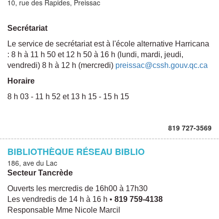
10, rue des Rapides, Preissac
Secrétariat
Le service de secrétariat est à l'école alternative Harricana
: 8 h à 11 h 50 et 12 h 50 à 16 h (lundi, mardi, jeudi,
vendredi) 8 h à 12 h (mercredi)
preissac@cssh.gouv.qc.ca
Horaire
8 h 03 - 11 h 52 et 13 h 15 - 15 h 15
819 727-3569
BIBLIOTHÈQUE RÉSEAU BIBLIO
186, ave du Lac
Secteur Tancrède
Ouverts les mercredis de 16h00 à 17h30
Les vendredis de 14 h à 16 h •
819 759-4138
Responsable Mme Nicole Marcil